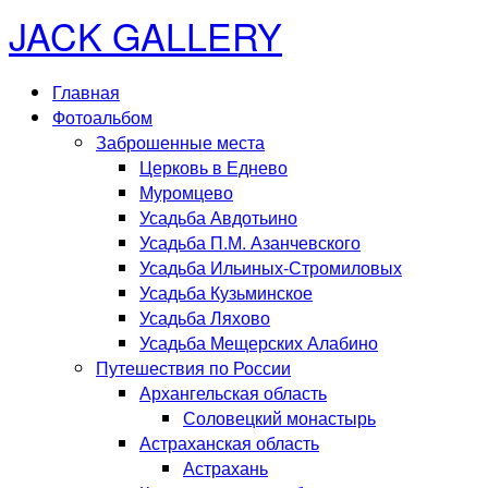
JACK GALLERY
Главная
Фотоальбом
Заброшенные места
Церковь в Еднево
Муромцево
Усадьба Авдотьино
Усадьба П.М. Азанчевского
Усадьба Ильиных-Стромиловых
Усадьба Кузьминское
Усадьба Ляхово
Усадьба Мещерских Алабино
Путешествия по России
Архангельская область
Соловецкий монастырь
Астраханская область
Астрахань