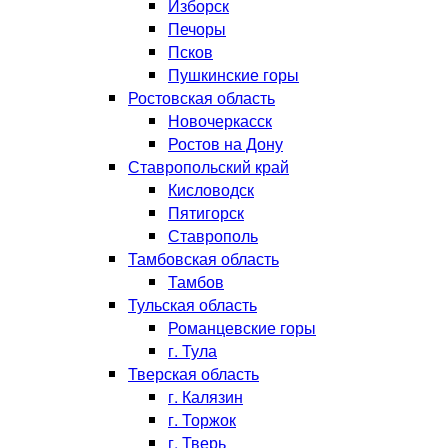
Изборск
Печоры
Псков
Пушкинские горы
Ростовская область
Новочеркасск
Ростов на Дону
Ставропольский край
Кисловодск
Пятигорск
Ставрополь
Тамбовская область
Тамбов
Тульская область
Романцевские горы
г. Тула
Тверская область
г. Калязин
г. Торжок
г. Тверь