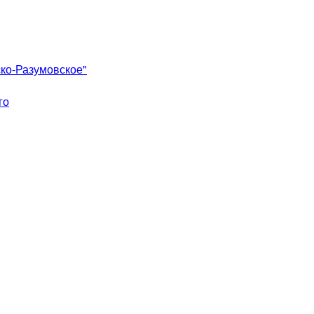
ко-Разумовское"
го