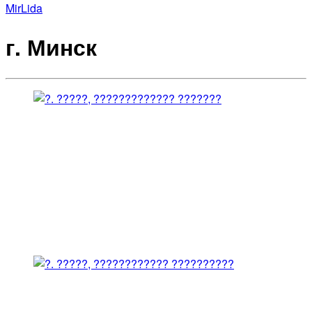
Mir
Lida
г. Минск