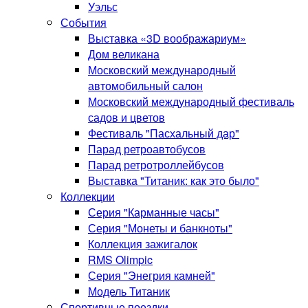
Уэльс
События
Выставка «3D воображариум»
Дом великана
Московский международный
автомобильный салон
Московский международный фестиваль
садов и цветов
Фестиваль "Пасхальный дар"
Парад ретроавтобусов
Парад ретротроллейбусов
Выставка "Титаник: как это было"
Коллекции
Серия "Карманные часы"
Серия "Монеты и банкноты"
Коллекция зажигалок
RMS Olimpic
Серия "Энегрия камней"
Модель Титаник
Спортивные поездки