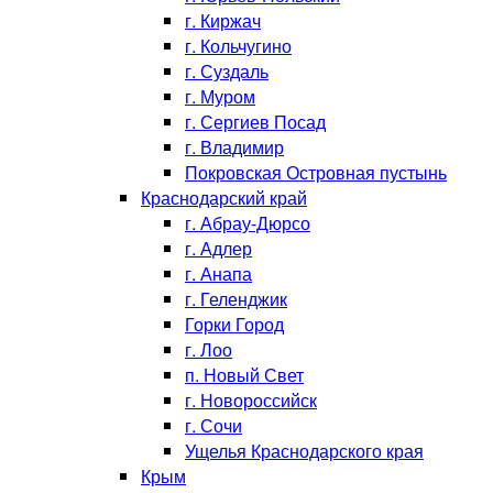
г. Киржач
г. Кольчугино
г. Суздаль
г. Муром
г. Сергиев Посад
г. Владимир
Покровская Островная пустынь
Краснодарский край
г. Абрау-Дюрсо
г. Адлер
г. Анапа
г. Геленджик
Горки Город
г. Лоо
п. Новый Свет
г. Новороссийск
г. Сочи
Ущелья Краснодарского края
Крым