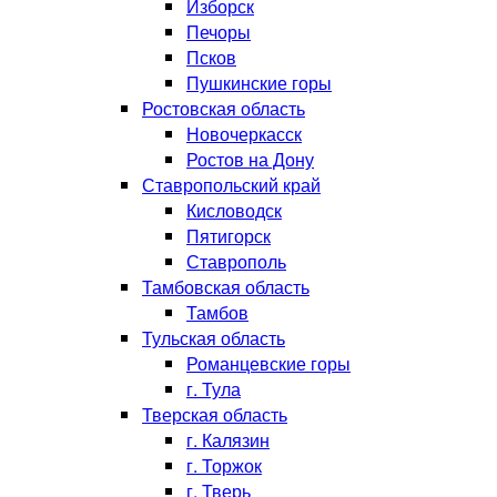
Изборск
Печоры
Псков
Пушкинские горы
Ростовская область
Новочеркасск
Ростов на Дону
Ставропольский край
Кисловодск
Пятигорск
Ставрополь
Тамбовская область
Тамбов
Тульская область
Романцевские горы
г. Тула
Тверская область
г. Калязин
г. Торжок
г. Тверь