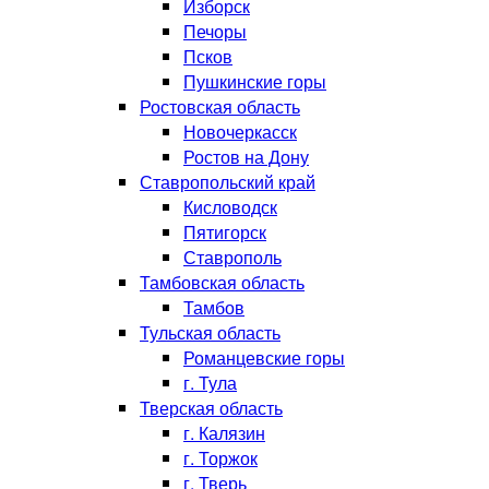
Изборск
Печоры
Псков
Пушкинские горы
Ростовская область
Новочеркасск
Ростов на Дону
Ставропольский край
Кисловодск
Пятигорск
Ставрополь
Тамбовская область
Тамбов
Тульская область
Романцевские горы
г. Тула
Тверская область
г. Калязин
г. Торжок
г. Тверь