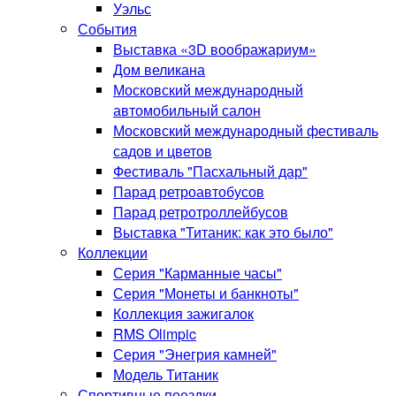
Уэльс
События
Выставка «3D воображариум»
Дом великана
Московский международный
автомобильный салон
Московский международный фестиваль
садов и цветов
Фестиваль "Пасхальный дар"
Парад ретроавтобусов
Парад ретротроллейбусов
Выставка "Титаник: как это было"
Коллекции
Серия "Карманные часы"
Серия "Монеты и банкноты"
Коллекция зажигалок
RMS Olimpic
Серия "Энегрия камней"
Модель Титаник
Спортивные поездки