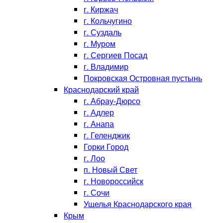
г. Киржач
г. Кольчугино
г. Суздаль
г. Муром
г. Сергиев Посад
г. Владимир
Покровская Островная пустынь
Краснодарский край
г. Абрау-Дюрсо
г. Адлер
г. Анапа
г. Геленджик
Горки Город
г. Лоо
п. Новый Свет
г. Новороссийск
г. Сочи
Ущелья Краснодарского края
Крым