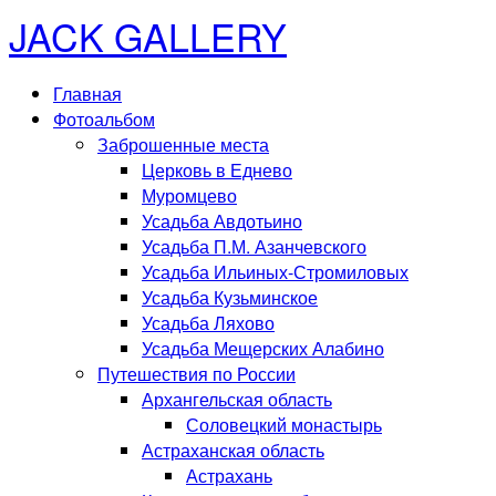
JACK GALLERY
Главная
Фотоальбом
Заброшенные места
Церковь в Еднево
Муромцево
Усадьба Авдотьино
Усадьба П.М. Азанчевского
Усадьба Ильиных-Стромиловых
Усадьба Кузьминское
Усадьба Ляхово
Усадьба Мещерских Алабино
Путешествия по России
Архангельская область
Соловецкий монастырь
Астраханская область
Астрахань