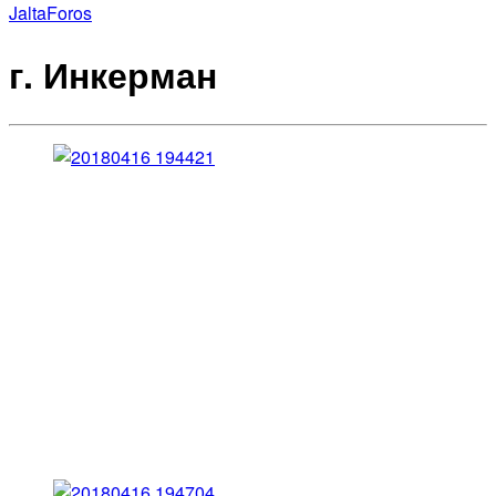
Jalta
Foros
г. Инкерман