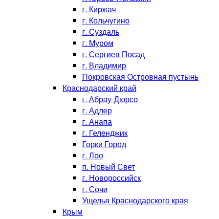
г. Киржач
г. Кольчугино
г. Суздаль
г. Муром
г. Сергиев Посад
г. Владимир
Покровская Островная пустынь
Краснодарский край
г. Абрау-Дюрсо
г. Адлер
г. Анапа
г. Геленджик
Горки Город
г. Лоо
п. Новый Свет
г. Новороссийск
г. Сочи
Ущелья Краснодарского края
Крым