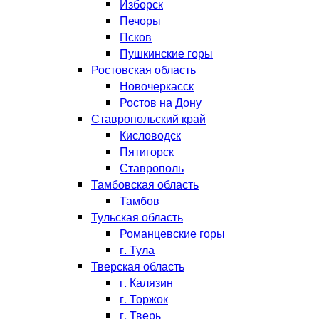
Изборск
Печоры
Псков
Пушкинские горы
Ростовская область
Новочеркасск
Ростов на Дону
Ставропольский край
Кисловодск
Пятигорск
Ставрополь
Тамбовская область
Тамбов
Тульская область
Романцевские горы
г. Тула
Тверская область
г. Калязин
г. Торжок
г. Тверь