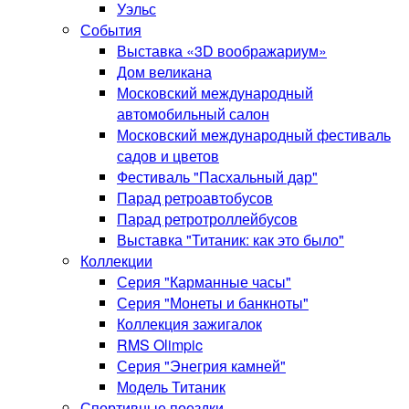
Уэльс
События
Выставка «3D воображариум»
Дом великана
Московский международный
автомобильный салон
Московский международный фестиваль
садов и цветов
Фестиваль "Пасхальный дар"
Парад ретроавтобусов
Парад ретротроллейбусов
Выставка "Титаник: как это было"
Коллекции
Серия "Карманные часы"
Серия "Монеты и банкноты"
Коллекция зажигалок
RMS Olimpic
Серия "Энегрия камней"
Модель Титаник
Спортивные поездки