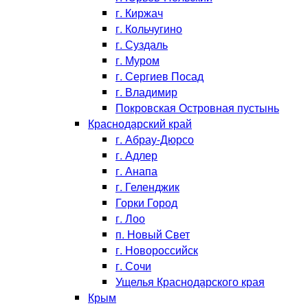
г. Киржач
г. Кольчугино
г. Суздаль
г. Муром
г. Сергиев Посад
г. Владимир
Покровская Островная пустынь
Краснодарский край
г. Абрау-Дюрсо
г. Адлер
г. Анапа
г. Геленджик
Горки Город
г. Лоо
п. Новый Свет
г. Новороссийск
г. Сочи
Ущелья Краснодарского края
Крым