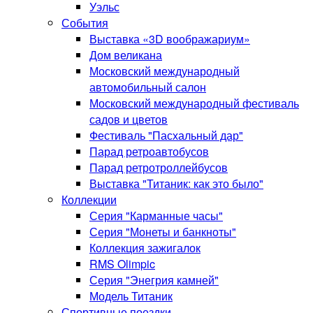
Уэльс
События
Выставка «3D воображариум»
Дом великана
Московский международный
автомобильный салон
Московский международный фестиваль
садов и цветов
Фестиваль "Пасхальный дар"
Парад ретроавтобусов
Парад ретротроллейбусов
Выставка "Титаник: как это было"
Коллекции
Серия "Карманные часы"
Серия "Монеты и банкноты"
Коллекция зажигалок
RMS Olimpic
Серия "Энегрия камней"
Модель Титаник
Спортивные поездки