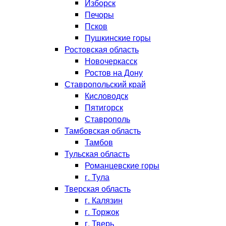
Изборск
Печоры
Псков
Пушкинские горы
Ростовская область
Новочеркасск
Ростов на Дону
Ставропольский край
Кисловодск
Пятигорск
Ставрополь
Тамбовская область
Тамбов
Тульская область
Романцевские горы
г. Тула
Тверская область
г. Калязин
г. Торжок
г. Тверь